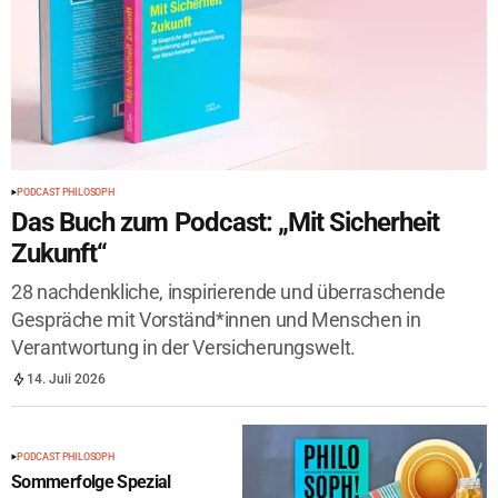
PODCAST PHILOSOPH
Das Buch zum Podcast: „Mit Sicherheit
Zukunft“
28 nachdenkliche, inspirierende und überraschende
Gespräche mit Vorständ*innen und Menschen in
Verantwortung in der Versicherungswelt.
14. Juli 2026
PODCAST PHILOSOPH
Sommerfolge Spezial