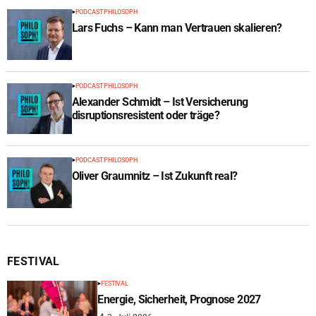
PODCAST PHILOSOPH
Lars Fuchs – Kann man Vertrauen skalieren?
PODCAST PHILOSOPH
Alexander Schmidt – Ist Versicherung
disruptionsresistent oder träge?
PODCAST PHILOSOPH
Oliver Graumnitz – Ist Zukunft real?
FESTIVAL
FESTIVAL
Energie, Sicherheit, Prognose 2027