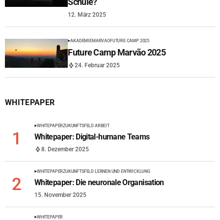
Schule?
12. März 2025
AKADEMIE
MARVAO
FUTURE CAMP 2025
Future Camp Marvão 2025
24. Februar 2025
WHITEPAPER
WHITEPAPER
ZUKUNFTSFELD ARBEIT
Whitepaper: Digital-humane Teams
8. Dezember 2025
WHITEPAPER
ZUKUNFTSFELD LERNEN UND ENTWICKLUNG
Whitepaper: Die neuronale Organisation
15. November 2025
WHITEPAPER