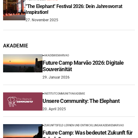
"The Elephant" Festival 2026: Dein Jahresvorrat
Inspiration!
27. November 2025
AKADEMIE
AKADEMIE
MARVAO
Future Camp Marvão 2026: Digitale
Souveränität
29. Januar 2026
INSTITUT
COMMUNITY
AKADEMIE
Unsere Community: The Elephant
20. April 2025
ZUKUNFTSFELD LERNEN UND ENTWICKLUNG
AKADEMIE
MARVAO
Future Camp: Was bedeutet Zukunft für