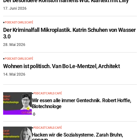
Der besondere Rohstoff namens Wut. Klartext mit Lilly
17. Juni 2026
PODCAST CARLS CAFÉ
Der Kriminalfall Mikroplastik. Katrin Schuhen von Wasser
3.0
28. Mai 2026
PODCAST CARLS CAFÉ
Wohnen ist politisch. Van Bo Le-Mentzel, Architekt
14. Mai 2026
PODCAST CARLS CAFÉ
Wir essen alle immer Gentechnik. Robert Hoffie,
Biotechnologe
PODCAST CARLS CAFÉ
Hacken wir die Sozialsysteme. Zarah Bruhn,