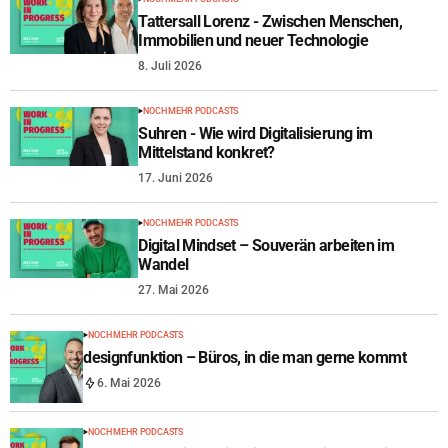
Tattersall Lorenz - Zwischen Menschen,
Immobilien und neuer Technologie
8. Juli 2026
NOCH MEHR PODCASTS
Suhren - Wie wird Digitalisierung im
Mittelstand konkret?
17. Juni 2026
NOCH MEHR PODCASTS
Digital Mindset – Souverän arbeiten im
Wandel
27. Mai 2026
NOCH MEHR PODCASTS
designfunktion – Büros, in die man gerne kommt
6. Mai 2026
NOCH MEHR PODCASTS