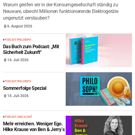
Warum greifen wir in der Konsumgesellschaft ständig zu
Neuware, obwohl Millionen funktionierende Elektrogeräte
ungenutzt verstauben?
6. August 2026
PODCAST PHILOSOPH
Das Buch zum Podcast: „Mit
Sicherheit Zukunft“
14. Juli 2026
PODCAST PHILOSOPH
Sommerfolge Spezial
14. Juli 2026
PODCAST CARLS CAFÉ
Mehr erreichen. Weniger Ego.
Hilke Krause von Ben & Jerry´s