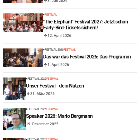
3. Juli 2026
FESTIVAL
"The Elephant" Festival 2027: Jetzt schon
Early-Bird-Tickets sichern!
12. April 2026
FESTIVAL 2026
FESTIVAL
Das war das Festival 2026: Das Programm
1. April 2026
FESTIVAL 2026
FESTIVAL
Unser Festival - dein Nutzen
31. März 2026
FESTIVAL 2026
FESTIVAL
Speaker 2026: Mario Bergmann
19. Dezember 2025
FESTIVAL 2026
FESTIVAL