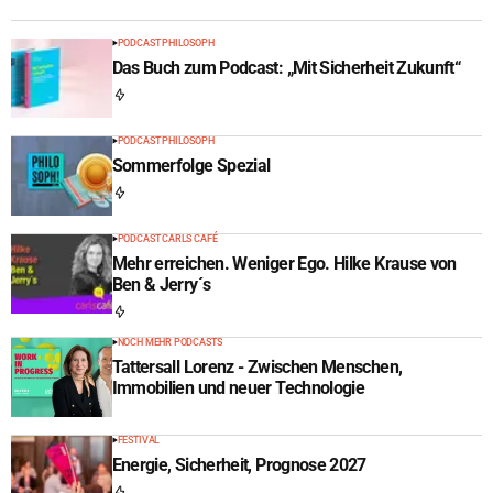
PODCAST PHILOSOPH
Das Buch zum Podcast: „Mit Sicherheit Zukunft“
PODCAST PHILOSOPH
Sommerfolge Spezial
PODCAST CARLS CAFÉ
Mehr erreichen. Weniger Ego. Hilke Krause von
Ben & Jerry´s
NOCH MEHR PODCASTS
Tattersall Lorenz - Zwischen Menschen,
Immobilien und neuer Technologie
FESTIVAL
Energie, Sicherheit, Prognose 2027