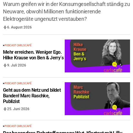
Warum greifen wir in der Konsumgesellschaft ständig zu
Neuware, obwohl Millionen funktionierende
Elektrogeräte ungenutzt verstauben?
6. August 2026
PODCAST CARLS CAFÉ
Mehr erreichen. Weniger Ego.
Hilke Krause von Ben & Jerry´s
9. Juli 2026
PODCAST CARLS CAFÉ
Geht aus dem Netz und bildet
Banden! Marc Raschke,
Publizist
25. Juni 2026
PODCAST CARLS CAFÉ