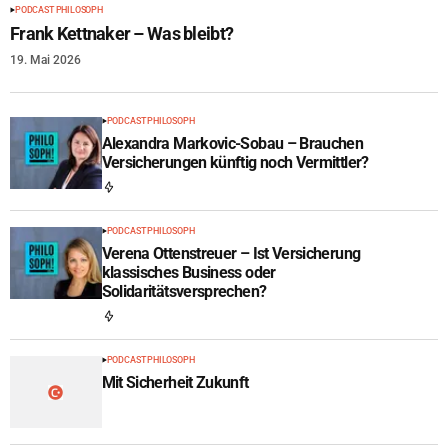
PODCAST PHILOSOPH
Frank Kettnaker – Was bleibt?
19. Mai 2026
PODCAST PHILOSOPH
Alexandra Markovic-Sobau – Brauchen
Versicherungen künftig noch Vermittler?
PODCAST PHILOSOPH
Verena Ottenstreuer – Ist Versicherung
klassisches Business oder
Solidaritätsversprechen?
PODCAST PHILOSOPH
Mit Sicherheit Zukunft