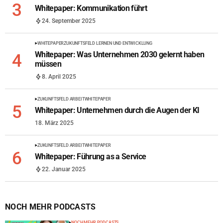
Whitepaper: Kommunikation führt
24. September 2025
WHITEPAPER
ZUKUNFTSFELD LERNEN UND ENTWICKLUNG
Whitepaper: Was Unternehmen 2030 gelernt haben
müssen
8. April 2025
ZUKUNFTSFELD ARBEIT
WHITEPAPER
Whitepaper: Unternehmen durch die Augen der KI
18. März 2025
ZUKUNFTSFELD ARBEIT
WHITEPAPER
Whitepaper: Führung as a Service
22. Januar 2025
NOCH MEHR PODCASTS
NOCH MEHR PODCASTS