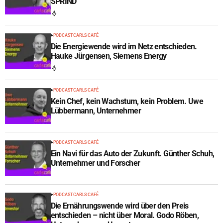
SPRIND
PODCAST CARLS CAFÉ
Die Energiewende wird im Netz entschieden.
Hauke Jürgensen, Siemens Energy
PODCAST CARLS CAFÉ
Kein Chef, kein Wachstum, kein Problem. Uwe
Lübbermann, Unternehmer
PODCAST CARLS CAFÉ
Ein Navi für das Auto der Zukunft. Günther Schuh,
Unternehmer und Forscher
PODCAST CARLS CAFÉ
Die Ernährungswende wird über den Preis
entschieden – nicht über Moral. Godo Röben,