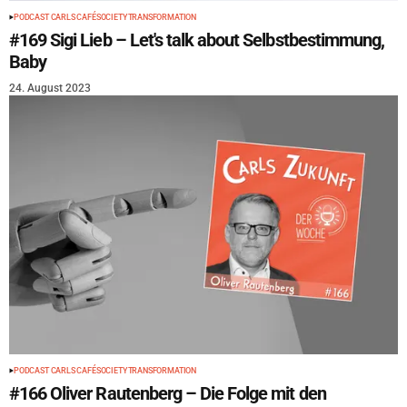
PODCAST CARLS CAFÉ
SOCIETY
TRANSFORMATION
#169 Sigi Lieb – Let's talk about Selbstbestimmung,
Baby
24. August 2023
PODCAST CARLS CAFÉ
SOCIETY
TRANSFORMATION
#166 Oliver Rautenberg – Die Folge mit den