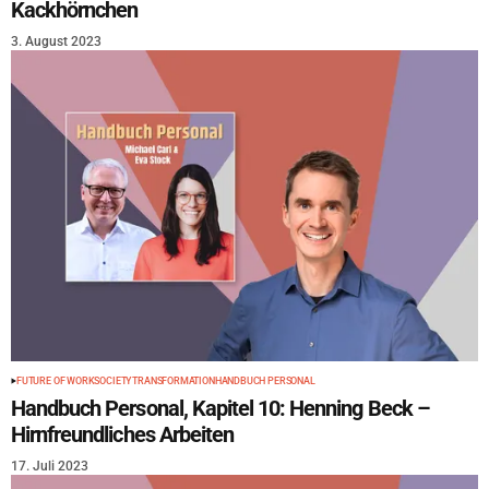
Kackhörnchen
3. August 2023
FUTURE OF WORK
SOCIETY
TRANSFORMATION
HANDBUCH PERSONAL
Handbuch Personal, Kapitel 10: Henning Beck –
Hirnfreundliches Arbeiten
17. Juli 2023