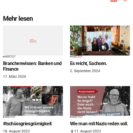
Mehr lesen
INSTITUT
INSTITUT
Branchenwissen: Banken und
Es reicht, Sachsen.
Finance
2. September 2024
17. März 2026
INSTITUT
INSTITUT
#tschüssgriesgrämigkeit
Wie man mit Nazis reden soll.
18. August 2023
11. August 2023