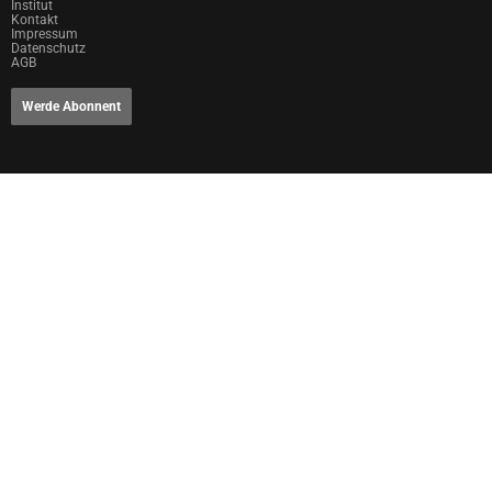
Institut
Kontakt
Impressum
Datenschutz
AGB
Werde Abonnent