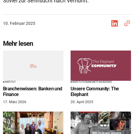
Soviel zur Sehnsucht nach Vernunft.
10. Februar 2025
Mehr lesen
INSTITUT
INSTITUT
COMMUNITY
AKADEMIE
Branchenwissen: Banken und
Unsere Community: The
Finance
Elephant
17. März 2026
20. April 2025