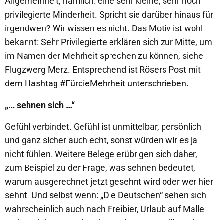
Allgemeinheit, nämlich: eine sehr kleine, sehr hoch
privilegierte Minderheit. Spricht sie darüber hinaus für
irgendwen? Wir wissen es nicht. Das Motiv ist wohl
bekannt: Sehr Privilegierte erklären sich zur Mitte, um
im Namen der Mehrheit sprechen zu können, siehe
Flugzwerg Merz. Entsprechend ist Rösers Post mit
dem Hashtag #FürdieMehrheit unterschrieben.
„… sehnen sich …“
Gefühl verbindet. Gefühl ist unmittelbar, persönlich
und ganz sicher auch echt, sonst würden wir es ja
nicht fühlen. Weitere Belege erübrigen sich daher,
zum Beispiel zu der Frage, was sehnen bedeutet,
warum ausgerechnet jetzt gesehnt wird oder wer hier
sehnt. Und selbst wenn: „Die Deutschen“ sehen sich
wahrscheinlich auch nach Freibier, Urlaub auf Malle