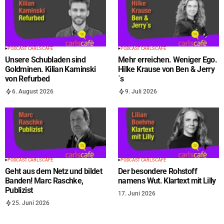
PODCAST CARLS CAFÉ
PODCAST CARLS CAFÉ
Unsere Schubladen sind
Mehr erreichen. Weniger Ego.
Goldminen. Kilian Kaminski
Hilke Krause von Ben & Jerry
von Refurbed
´s
6. August 2026
9. Juli 2026
PODCAST CARLS CAFÉ
PODCAST CARLS CAFÉ
Geht aus dem Netz und bildet
Der besondere Rohstoff
Banden! Marc Raschke,
namens Wut. Klartext mit Lilly
Publizist
17. Juni 2026
25. Juni 2026