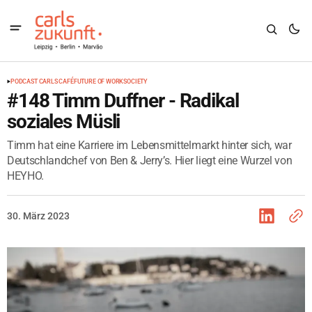
PODCAST CARLS CAFÉ
FUTURE OF WORK
SOCIETY
#148 Timm Duffner - Radikal
soziales Müsli
Timm hat eine Karriere im Lebensmittelmarkt hinter sich, war
Deutschlandchef von Ben & Jerry’s. Hier liegt eine Wurzel von
HEYHO.
30. März 2023