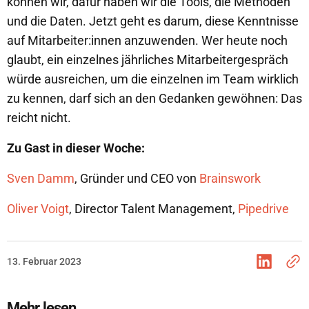
können wir, dafür haben wir die Tools, die Methoden
und die Daten. Jetzt geht es darum, diese Kenntnisse
auf Mitarbeiter:innen anzuwenden. Wer heute noch
glaubt, ein einzelnes jährliches Mitarbeitergespräch
würde ausreichen, um die einzelnen im Team wirklich
zu kennen, darf sich an den Gedanken gewöhnen: Das
reicht nicht.
Zu Gast in dieser Woche:
Sven Damm
, Gründer und CEO von
Brainswork
Oliver Voigt
, Director Talent Management,
Pipedrive
13. Februar 2023
Mehr lesen