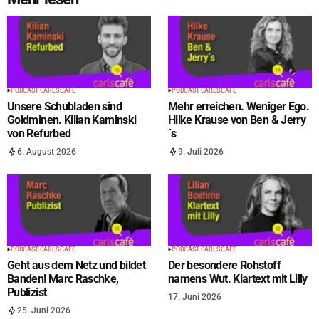
PODCAST CARLS CAFÉ
PODCAST CARLS CAFÉ
Unsere Schubladen sind
Mehr erreichen. Weniger Ego.
Goldminen. Kilian Kaminski
Hilke Krause von Ben & Jerry
von Refurbed
´s
6. August 2026
9. Juli 2026
PODCAST CARLS CAFÉ
PODCAST CARLS CAFÉ
Geht aus dem Netz und bildet
Der besondere Rohstoff
Banden! Marc Raschke,
namens Wut. Klartext mit Lilly
Publizist
17. Juni 2026
25. Juni 2026