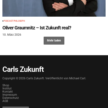
PODCAST PHILOSOPH
Oliver Graumnitz – Ist Zukunft real?
10. März 2026
Mehr laden
Carls Zukunft
Copyright ©
2026
Carls Zukunft. Veröffentlicht von Michael Carl.
Shop
Institut
Kontakt
Impressum
Datenschutz
AGB