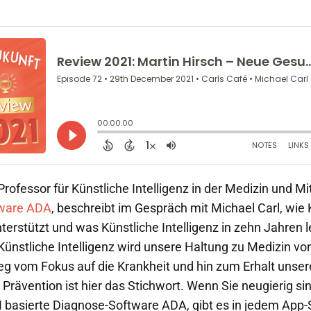
 Professor für Künstliche Intelligenz in der Medizin und Mi
ware ADA
, beschreibt im Gespräch mit Michael Carl, wie 
erstützt und was Künstliche Intelligenz in zehn Jahren le
: Künstliche Intelligenz wird unsere Haltung zu Medizin vo
g vom Fokus auf die Krankheit und hin zum Erhalt unser
 Prävention ist hier das Stichwort. Wenn Sie neugierig si
KI basierte Diagnose-Software ADA, gibt es in jedem App-