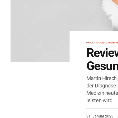
PODCAST CARLS CAFÉ
TECH
Revie
Gesun
Martin Hirsch,
der Diagnose-
Medizin heute
leisten wird.
31. Januar 2023