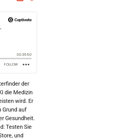
terfinder der
KI die Medizin
isten wird. Er
n Grund auf
er Gesundheit.
nd: Testen Sie
Store, und