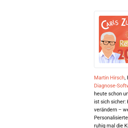
Martin Hirsch
,
Diagnose-Soft
heute schon unt
ist sich sicher
verändern – we
Personalisierte
ruhig mal die 