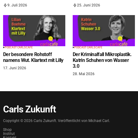
9. Juli 2026
25. Juni 2026
PODCAST CARLS CAFÉ
PODCAST CARLS CAFÉ
Der besondere Rohstoff
Der Kriminalfall Mikroplastik.
namens Wut. Klartext mit Lilly
Katrin Schuhen von Wasser
3.0
17. Juni 2026
28. Mai 2026
Carls Zukunft
Copyright ©
2026
Carls Zukunft. Veröffentlicht von Michael Carl.
Shop
Institut
Kontakt