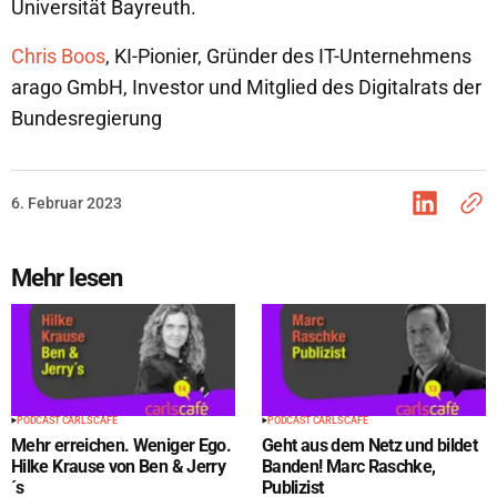
Universität Bayreuth.
Chris Boos
, KI-Pionier, Gründer des IT-Unternehmens
arago GmbH, Investor und Mitglied des Digitalrats der
Bundesregierung
6. Februar 2023
Mehr lesen
PODCAST CARLS CAFÉ
PODCAST CARLS CAFÉ
Mehr erreichen. Weniger Ego.
Geht aus dem Netz und bildet
Hilke Krause von Ben & Jerry
Banden! Marc Raschke,
´s
Publizist