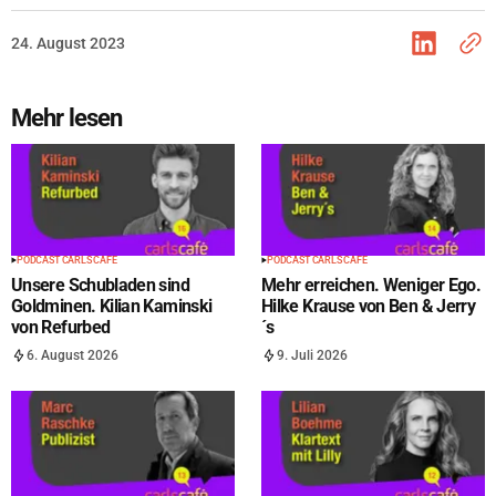
24. August 2023
Mehr lesen
PODCAST CARLS CAFÉ
PODCAST CARLS CAFÉ
Unsere Schubladen sind
Mehr erreichen. Weniger Ego.
Goldminen. Kilian Kaminski
Hilke Krause von Ben & Jerry
von Refurbed
´s
6. August 2026
9. Juli 2026