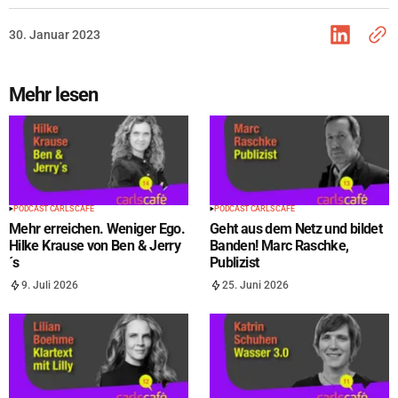
30. Januar 2023
Mehr lesen
PODCAST CARLS CAFÉ
PODCAST CARLS CAFÉ
Mehr erreichen. Weniger Ego.
Geht aus dem Netz und bildet
Hilke Krause von Ben & Jerry
Banden! Marc Raschke,
´s
Publizist
9. Juli 2026
25. Juni 2026