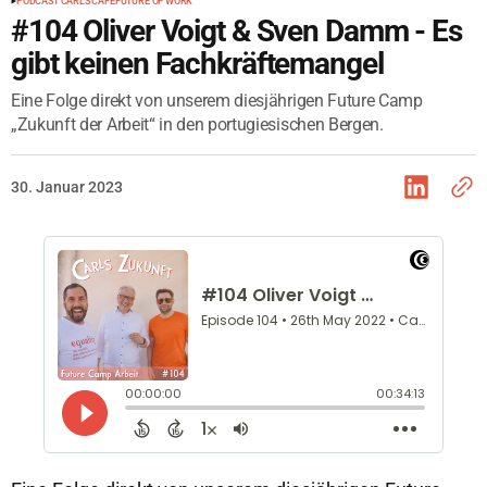
PODCAST CARLS CAFÉ
FUTURE OF WORK
#104 Oliver Voigt & Sven Damm - Es
gibt keinen Fachkräftemangel
Eine Folge direkt von unserem diesjährigen Future Camp
„Zukunft der Arbeit“ in den portugiesischen Bergen.
30. Januar 2023