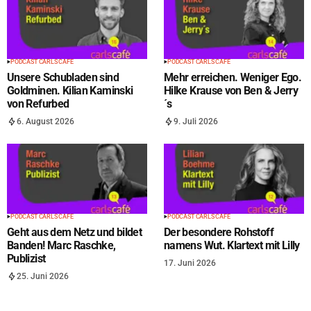
PODCAST CARLS CAFÉ
PODCAST CARLS CAFÉ
Unsere Schubladen sind
Mehr erreichen. Weniger Ego.
Goldminen. Kilian Kaminski
Hilke Krause von Ben & Jerry
von Refurbed
´s
6. August 2026
9. Juli 2026
PODCAST CARLS CAFÉ
PODCAST CARLS CAFÉ
Geht aus dem Netz und bildet
Der besondere Rohstoff
Banden! Marc Raschke,
namens Wut. Klartext mit Lilly
Publizist
17. Juni 2026
25. Juni 2026