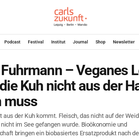
Podcast
Festival
Institut
Journal
Shop
Newsletter
 Fuhrmann – Veganes L
ie Kuh nicht aus der H
n muss
ht aus der Kuh kommt. Fleisch, das nicht auf der Wei
er nicht im See gefangen wurde. Bioökonomie und
schaft bringen ein biobasiertes Ersatzprodukt nach 