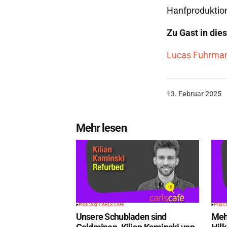
Hanfproduktion
Zu Gast in die
Lucas Fuhrma
13. Februar 2025
Mehr lesen
PODCAST CARLS CAFÉ
PODCA
Unsere Schubladen sind
Meh