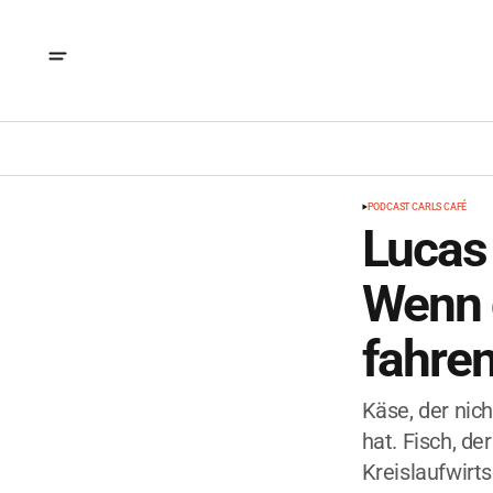
PODCAST CARLS CAFÉ
Lucas
Wenn d
fahre
Käse, der nic
hat. Fisch, d
Kreislaufwirt