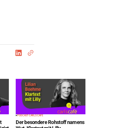
PODCAST CARLS CAFÉ
t
Der besondere Rohstoff namens