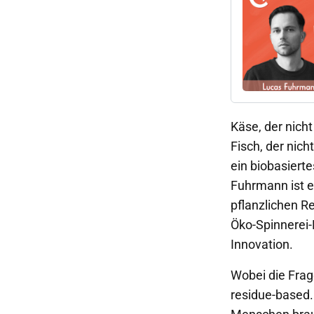
Käse, der nich
Fisch, der nic
ein biobasiert
Fuhrmann ist e
pflanzlichen R
Öko-Spinnerei-
Innovation.
Wobei die Frag
residue-based.