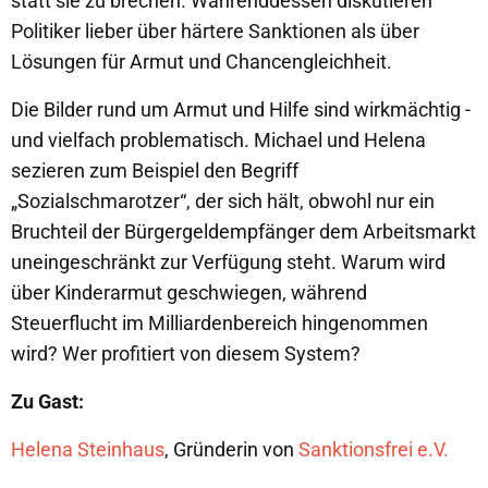
statt sie zu brechen. Währenddessen diskutieren
Politiker lieber über härtere Sanktionen als über
Lösungen für Armut und Chancengleichheit.
Die Bilder rund um Armut und Hilfe sind wirkmächtig -
und vielfach problematisch. Michael und Helena
sezieren zum Beispiel den Begriff
„Sozialschmarotzer“, der sich hält, obwohl nur ein
Bruchteil der Bürgergeldempfänger dem Arbeitsmarkt
uneingeschränkt zur Verfügung steht. Warum wird
über Kinderarmut geschwiegen, während
Steuerflucht im Milliardenbereich hingenommen
wird? Wer profitiert von diesem System?
Zu Gast:
Helena Steinhaus
, Gründerin von
Sanktionsfrei e.V.