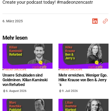
Create your podcast today! #madeonzencastr
6. März 2025
Mehr lesen
PODCAST CARLS CAFÉ
PODCAST CARLS CAFÉ
Unsere Schubladen sind
Mehr erreichen. Weniger Ego.
Goldminen. Kilian Kaminski
Hilke Krause von Ben & Jerry
von Refurbed
´s
6. August 2026
9. Juli 2026