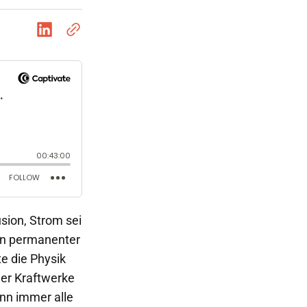
sion, Strom sei
ein permanenter
e die Physik
der Kraftwerke
nn immer alle