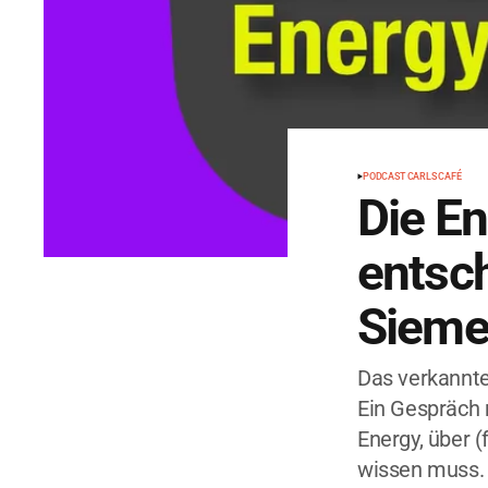
PODCAST CARLS CAFÉ
Die E
entsc
Sieme
Das verkannte
Ein Gespräch 
Energy, über 
wissen muss.