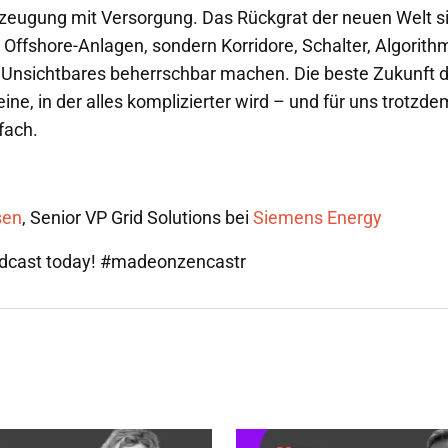
zeugung mit Versorgung. Das Rückgrat der neuen Welt sin
 Offshore-Anlagen, sondern Korridore, Schalter, Algorit
 Unsichtbares beherrschbar machen. Die beste Zukunft 
eine, in der alles komplizierter wird – und für uns trotzdem
fach.
sen
, Senior VP Grid Solutions bei
Siemens Energy
odcast today! #madeonzencastr