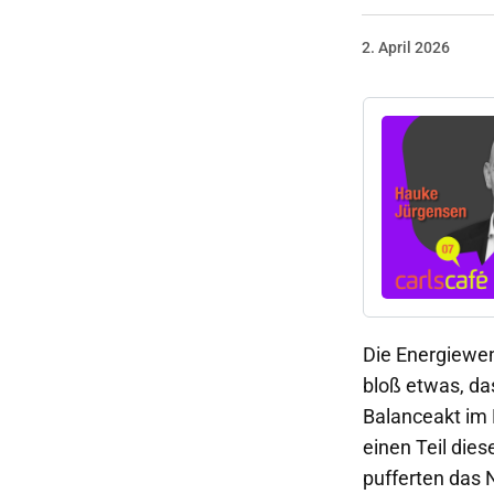
2. April 2026
Die Energiewen
bloß etwas, da
Balanceakt im 
einen Teil die
pufferten das 