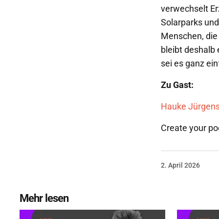
verwechselt Er
Solarparks und
Menschen, die
bleibt deshalb 
sei es ganz ein
Zu Gast:
Hauke Jürgen
Create your p
2. April 2026
Mehr lesen