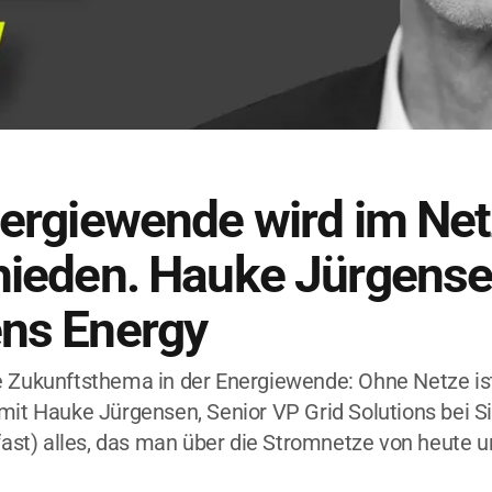
nergiewende wird im Net
hieden. Hauke Jürgense
ns Energy
 Zukunftsthema in der Energiewende: Ohne Netze ist 
mit Hauke Jürgensen, Senior VP Grid Solutions bei 
(fast) alles, das man über die Stromnetze von heute