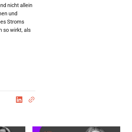
d nicht allein
hmen und
des Stroms
 so wirkt, als