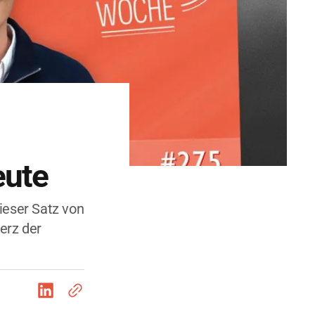
eute
Dieser Satz von
Herz der