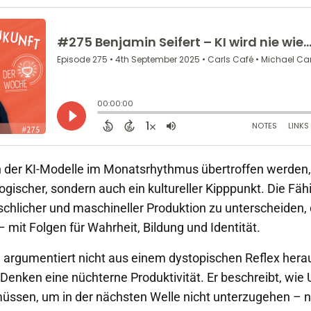
 in der KI-Modelle im Monatsrhythmus übertroffen werden,
ogischer, sondern auch ein kultureller Kipppunkt. Die Fähi
hlicher und maschineller Produktion zu unterscheiden, 
 mit Folgen für Wahrheit, Bildung und Identität.
argumentiert nicht aus einem dystopischen Reflex hera
m Denken eine nüchterne Produktivität. Er beschreibt, wi
müssen, um in der nächsten Welle nicht unterzugehen – ni