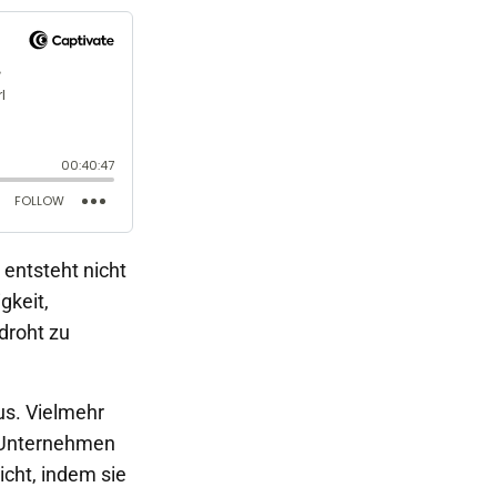
 entsteht nicht
gkeit,
droht zu
us. Vielmehr
e Unternehmen
cht, indem sie