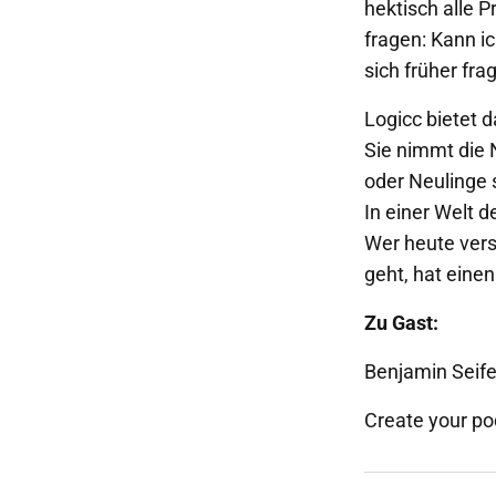
hektisch alle P
fragen: Kann i
sich früher fra
Logicc bietet d
Sie nimmt die 
oder Neulinge s
In einer Welt d
Wer heute vers
geht, hat eine
Zu Gast:
Benjamin Seife
Create your p