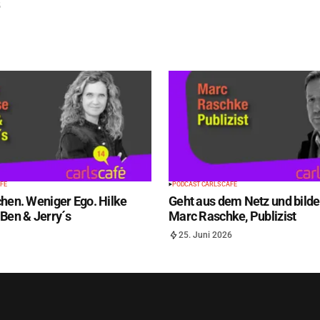
5
FÉ
PODCAST CARLS CAFÉ
hen. Weniger Ego. Hilke
Geht aus dem Netz und bilde
Ben & Jerry´s
Marc Raschke, Publizist
25. Juni 2026