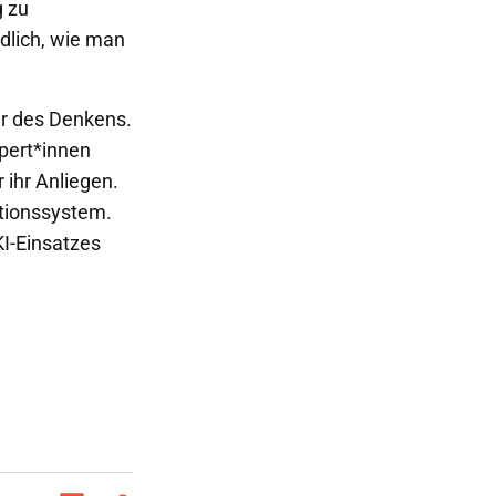
g zu
dlich, wie man
tur des Denkens.
pert*innen
 ihr Anliegen.
ationssystem.
KI-Einsatzes