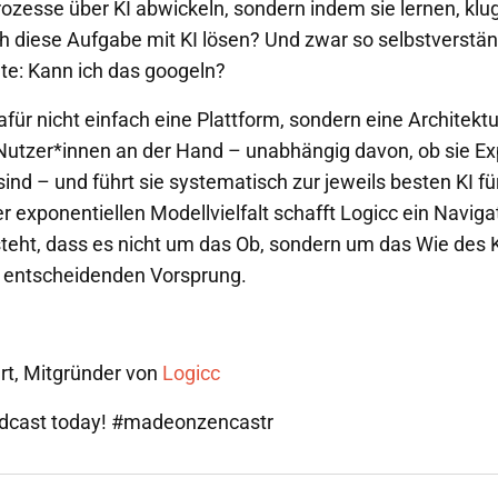
rozesse über KI abwickeln, sondern indem sie lernen, klu
ch diese Aufgabe mit KI lösen? Und zwar so selbstverstän
gte: Kann ich das googeln?
afür nicht einfach eine Plattform, sondern eine Architek
Nutzer*innen an der Hand – unabhängig davon, ob sie Ex
ind – und führt sie systematisch zur jeweils besten KI für
er exponentiellen Modellvielfalt schafft Logicc ein Navig
teht, dass es nicht um das Ob, sondern um das Wie des 
n entscheidenden Vorsprung.
rt, Mitgründer von
Logicc
odcast today! #madeonzencastr