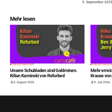
9. September 202
Mehr lesen
PODCAST CARLS CAFÉ
PODCAST CARLS CA
Unsere Schubladen sind Goldminen.
Mehr erreic
Kilian Kaminski von Refurbed
Krause von 
6. August 2026
9. Juli 2026