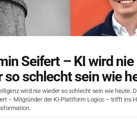
in Seifert – KI wird nie
 so schlecht sein wie h
elligenz wird nie wieder so schlecht sein wie heute. 
rt – Mitgründer der KI-Plattform Logicc – trifft ins 
nsformation.