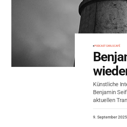
PODCAST CARLS CAFÉ
Benjam
wieder
Künstliche Int
Benjamin Seife
aktuellen Tra
9. September 2025