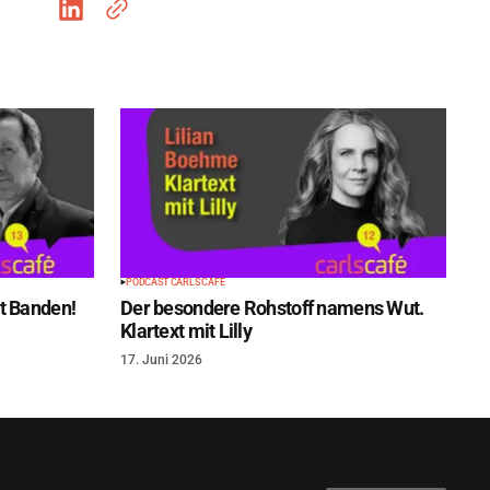
PODCAST CARLS CAFÉ
t Banden!
Der besondere Rohstoff namens Wut.
Klartext mit Lilly
17. Juni 2026