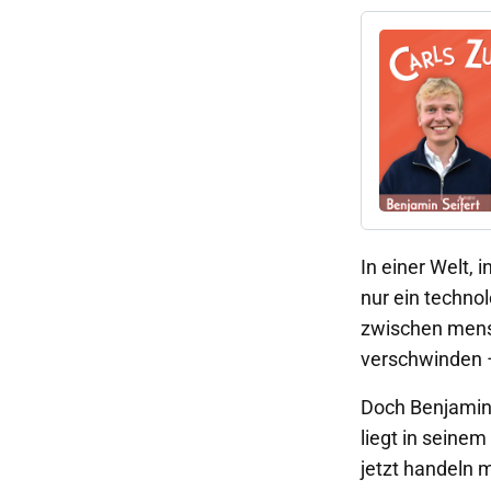
In einer Welt,
nur ein technol
zwischen mensc
verschwinden –
Doch Benjamin 
liegt in seine
jetzt handeln 