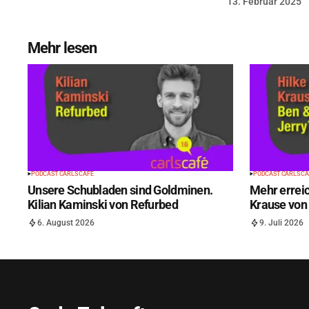
13. Februar 2025
Mehr lesen
PODCAST CARLS CAFÉ
PODCAST CARLS CA
Unsere Schubladen sind Goldminen.
Mehr erreic
Kilian Kaminski von Refurbed
Krause von 
6. August 2026
9. Juli 2026