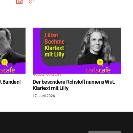
PODCAST CARLS CAFÉ
t Banden!
Der besondere Rohstoff namens Wut.
Klartext mit Lilly
17. Juni 2026