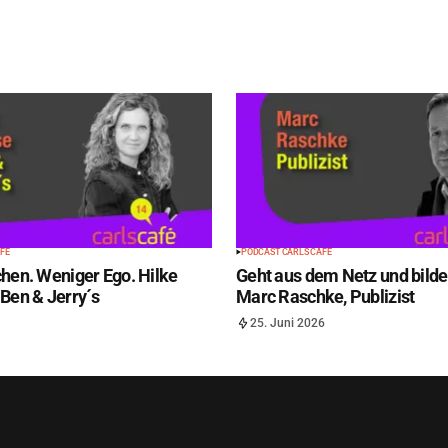
FÉ
PODCAST CARLS CAFÉ
hen. Weniger Ego. Hilke
Geht aus dem Netz und bilde
Ben & Jerry´s
Marc Raschke, Publizist
25. Juni 2026