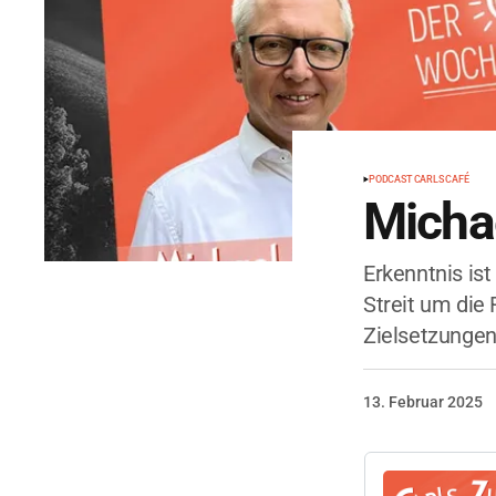
PODCAST CARLS CAFÉ
Michae
Erkenntnis is
Streit um die
Zielsetzungen 
13. Februar 2025