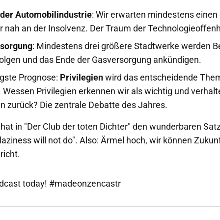
 der Automobilindustrie
: Wir erwarten mindestens einen
r nah an der Insolvenz. Der Traum der Technologieoffenhe
rsorgung
: Mindestens drei größere Stadtwerke werden Be
lgen und das Ende der Gasversorgung ankündigen.
igste Prognose:
Privilegien
wird das entscheidende The
Wessen Privilegien erkennen wir als wichtig und verhal
n zurück? Die zentrale Debatte des Jahres.
hat in "Der Club der toten Dichter" den wunderbaren Satz
laziness will not do". Also: Ärmel hoch, wir können Zukunf
richt.
odcast today! #madeonzencastr