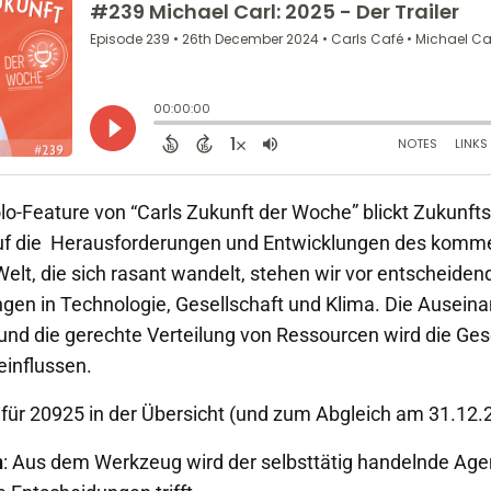
lo-Feature von “Carls Zukunft der Woche” blickt Zukunft
auf die Herausforderungen und Entwicklungen des komm
Welt, die sich rasant wandelt, stehen wir vor entscheiden
gen in Technologie, Gesellschaft und Klima. Die Ausein
 und die gerechte Verteilung von Ressourcen wird die Ges
einflussen.
für 20925 in der Übersicht (und zum Abgleich am 31.12.
n
: Aus dem Werkzeug wird der selbsttätig handelnde Agen