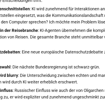
 Entscheidungen trifft.
enschnittstellen
: KI wird zunehmend für Interaktionen an
stellen eingesetzt, was die Kommunikationslandschaft r
te den Computer sprechen? Ich möchte mein Problem löse
 in der Reisebranche
: KI-Agenten übernehmen die kompl
tion von Reisen. Die gesamte Branche steht unmittelbar
tzdebatten
: Eine neue europäische Datenschutzdebatte z
swahl
: Die nächste Bundesregierung ist schwarz-grün.
ird blurry
: Die Unterscheidung zwischen echten und man
 wird durch KI weiter erheblich erschwert.
influss
: Russischer Einfluss wie auch der von Oligarchen
g zu, er wird expliziter und zunehmend ungeschminkt zu