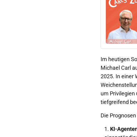
Im heutigen So
Michael Carl 
2025. In einer 
Weichenstellun
um Privilegien
tiefgreifend be
Die Prognosen 
KI-Agente