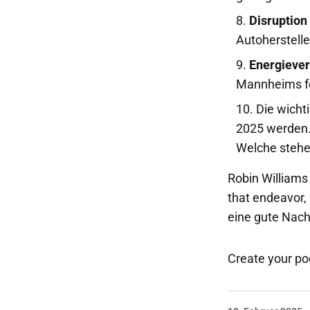
Disruption
Autoherstelle
Energieve
Mannheims fo
Die wicht
2025 werden. 
Welche stehe
Robin Williams 
that endeavor, 
eine gute Nach
Create your p