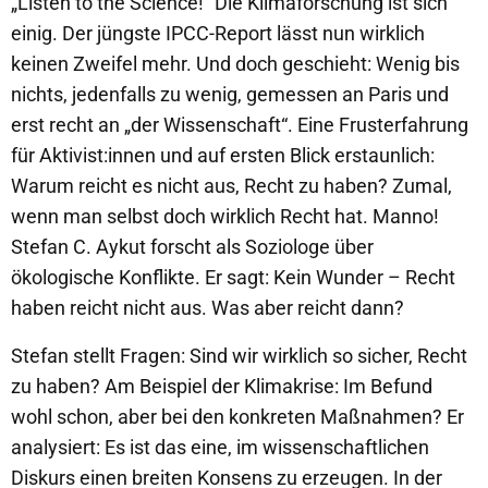
„Listen to the Science!“ Die Klimaforschung ist sich
einig. Der jüngste IPCC-Report lässt nun wirklich
keinen Zweifel mehr. Und doch geschieht: Wenig bis
nichts, jedenfalls zu wenig, gemessen an Paris und
erst recht an „der Wissenschaft“. Eine Frusterfahrung
für Aktivist:innen und auf ersten Blick erstaunlich:
Warum reicht es nicht aus, Recht zu haben? Zumal,
wenn man selbst doch wirklich Recht hat. Manno!
Stefan C. Aykut forscht als Soziologe über
ökologische Konflikte. Er sagt: Kein Wunder – Recht
haben reicht nicht aus. Was aber reicht dann?
Stefan stellt Fragen: Sind wir wirklich so sicher, Recht
zu haben? Am Beispiel der Klimakrise: Im Befund
wohl schon, aber bei den konkreten Maßnahmen? Er
analysiert: Es ist das eine, im wissenschaftlichen
Diskurs einen breiten Konsens zu erzeugen. In der