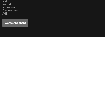
Institut
Kontakt
Impressum
Datenschutz
AGB
Werde Abonnent