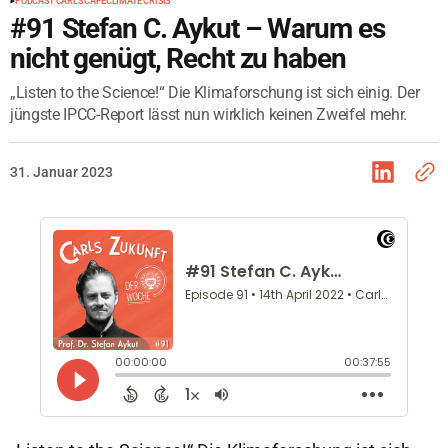
PODCAST CARLS CAFÉ
CLIMATE CRISIS
#91 Stefan C. Aykut – Warum es
nicht genügt, Recht zu haben
„Listen to the Science!“ Die Klimaforschung ist sich einig. Der
jüngste IPCC-Report lässt nun wirklich keinen Zweifel mehr.
31. Januar 2023