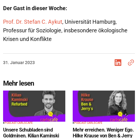
Der Gast in dieser Woche:
Prof. Dr. Stefan C. Aykut
, Universität Hamburg,
Professur für Soziologie, insbesondere ökologische
Krisen und Konflikte
31. Januar 2023
Mehr lesen
PODCAST CARLS CAFÉ
PODCAST CARLS CAFÉ
Unsere Schubladen sind
Mehr erreichen. Weniger Ego.
Goldminen. Kilian Kaminski
Hilke Krause von Ben & Jerry