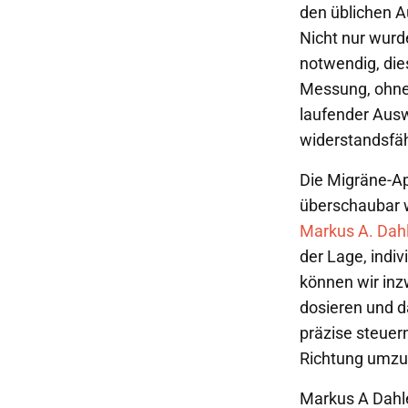
den üblichen A
Nicht nur wurd
notwendig, die
Messung, ohne 
laufender Ausw
widerstandsfäh
Die Migräne-Ap
überschaubar w
Markus A. Dah
der Lage, indi
können wir inz
dosieren und d
präzise steuer
Richtung umzu
Markus A Dahle