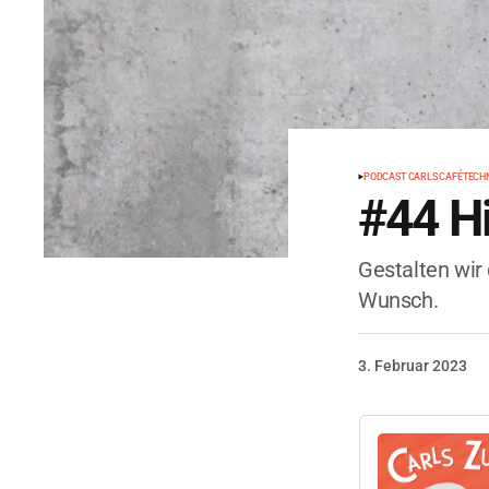
PODCAST CARLS CAFÉ
TECH
#44 H
Gestalten wir
Wunsch.
3. Februar 2023