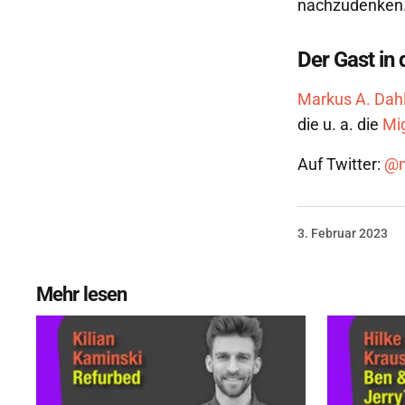
nachzudenken
Der Gast in
Markus A. Dah
die u. a. die
Mi
Auf Twitter:
@m
3. Februar 2023
Mehr lesen