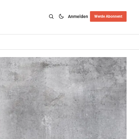
Anmelden
Werde Abonnent