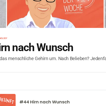
NOLOGY
irn nach Wunsch
 das menschliche Gehirn um. Nach Belieben? Jedenfa