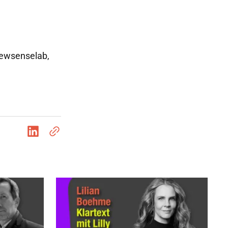
Newsenselab,