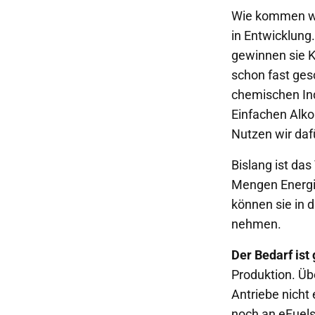
Wie kommen wi
in Entwicklung
gewinnen sie K
schon fast ges
chemischen Ind
Einfachen Alkoh
Nutzen wir daf
Bislang ist das
Mengen Energie
können sie in d
nehmen.
Der Bedarf ist
Produktion. Übe
Antriebe nicht 
noch an eFuels