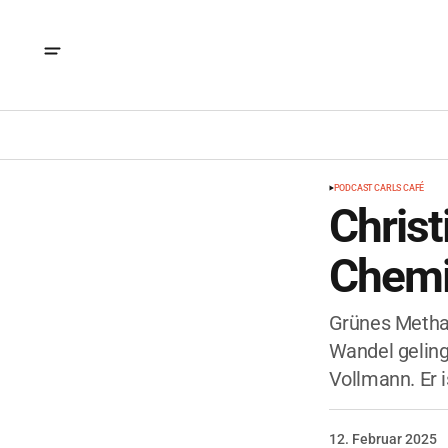
PODCAST CARLS CAFÉ
Christ
Chemi
Grünes Methan
Wandel geling
Vollmann. Er 
12. Februar 2025