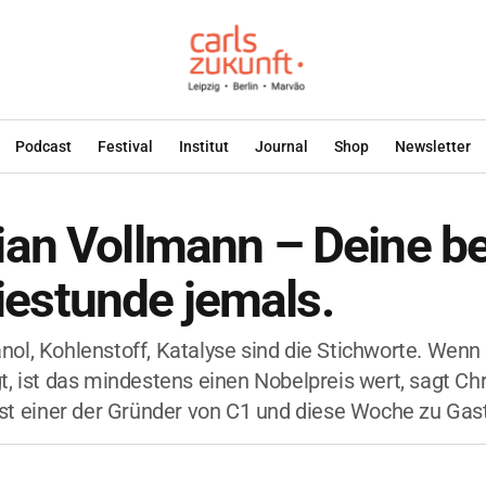
Podcast
Festival
Institut
Journal
Shop
Newsletter
ian Vollmann – Deine b
estunde jemals.
ol, Kohlenstoff, Katalyse sind die Stichworte. Wenn 
t, ist das mindestens einen Nobelpreis wert, sagt Chr
ist einer der Gründer von C1 und diese Woche zu Gast