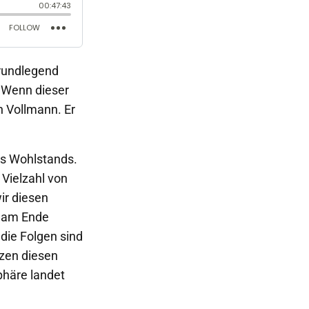
grundlegend
. Wenn dieser
n Vollmann. Er
es Wohlstands.
 Vielzahl von
ir diesen
d am Ende
die Folgen sind
tzen diesen
phäre landet