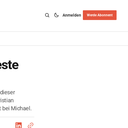
Anmelden
Werde Abonnent
este
dieser
istian
 bei Michael.