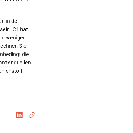
n in der
 sein. C1 hat
und weniger
Rechner. Sie
unbedingt die
lanzenquellen
ohlenstoff