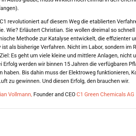
fangen).
1 revolutioniert auf diesem Weg die etablierten Verfahre
. Wie? Erläutert Christian. Sie wollen dreimal so schnell
ische Methode zur Katalyse entwickelt, die effizienter 
 ist als bisherige Verfahren. Nicht im Labor, sondern im 
iel: Es geht um viele kleine und mittlere Anlagen, nicht 
i Erfolg werden wir binnen 15 Jahren die verfügbaren Pf
en haben. Bis dahin muss der Elektroweg funktionieren, K
Luft zu gewinnen. Und diesen Erfolg, den brauchen wir.
tian Vollmann,
Founder and CEO
C1 Green Chemicals AG