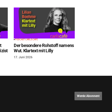
PODCAST CARLS CAFÉ
t
Der besondere Rohstoff namens
zist
Wut. Klartext mit Lilly
17. Juni 2026
Werde Abonnent