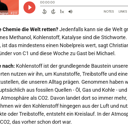
 Chemie die Welt retten?
Jedenfalls kann sie die Welt 
nes Methanol, Kohlenstoff, Katalyse sind die Stichworte
 ist das mindestens einen Nobelpreis wert, sagt Christia
Gründer von C1 und diese Woche zu Gast bei Michael.
e nach:
Kohlenstoff ist der grundlegende Baustein unser
ten nutzen wir ihn, um Kunststoffe, Treibstoffe und eine
ustellen, die unseren Alltag prägen. Genommen haben w
uptsächlich aus fossilen Quellen - Öl, Gas und Kohle - un
er Atmosphäre als CO2. Davon landet dort so immer mehr, 
hmen wir den Kohlenstoff hingegen aus der Luft und nu
te oder Treibstoffe, entsteht ein Kreislauf. In der Atmos
CO2, das vorher schon dort war.