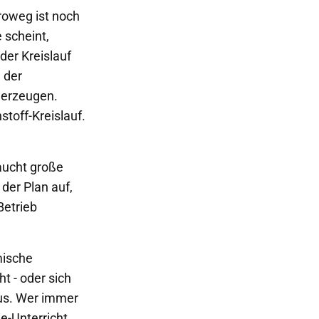
oweg ist noch
 scheint,
der Kreislauf
 der
 erzeugen.
stoff-Kreislauf.
raucht große
der Plan auf,
Betrieb
mische
t - oder sich
aus. Wer immer
e-Unterricht.