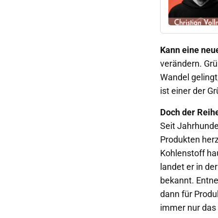
Kann eine neue
verändern. Grü
Wandel gelingt,
ist einer der 
Doch der Reih
Seit Jahrhunder
Produkten herz
Kohlenstoff ha
landet er in d
bekannt. Entne
dann für Produk
immer nur das 