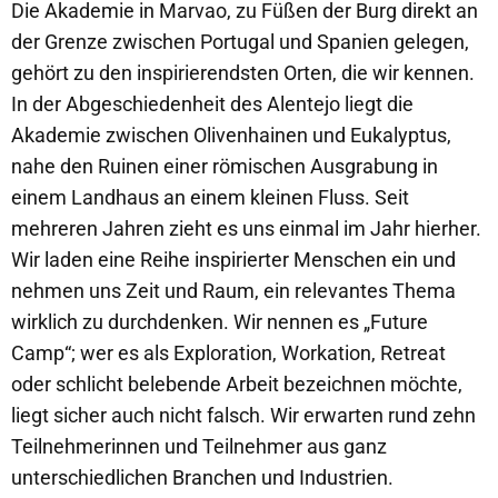
Die Akademie in Marvao, zu Füßen der Burg direkt an
der Grenze zwischen Portugal und Spanien gelegen,
gehört zu den inspirierendsten Orten, die wir kennen.
In der Abgeschiedenheit des Alentejo liegt die
Akademie zwischen Olivenhainen und Eukalyptus,
nahe den Ruinen einer römischen Ausgrabung in
einem Landhaus an einem kleinen Fluss. Seit
mehreren Jahren zieht es uns einmal im Jahr hierher.
Wir laden eine Reihe inspirierter Menschen ein und
nehmen uns Zeit und Raum, ein relevantes Thema
wirklich zu durchdenken. Wir nennen es „Future
Camp“; wer es als Exploration, Workation, Retreat
oder schlicht belebende Arbeit bezeichnen möchte,
liegt sicher auch nicht falsch. Wir erwarten rund zehn
Teilnehmerinnen und Teilnehmer aus ganz
unterschiedlichen Branchen und Industrien.