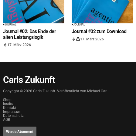
JOURNAL
JOURNAL
Journal #02: Das Ende der
Journal #02 zum Download
alten Leistungslogik
17. März 2026
17. März 2026
Carls Zukunft
Copyright ©
2026
Carls Zukunft. Veröffentlicht von Michael Carl.
Shop
Institut
Kontakt
Impressum
Datenschutz
AGB
Werde Abonnent