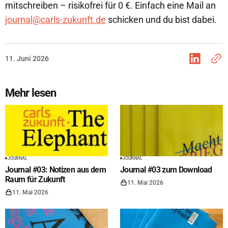
mitschreiben – risikofrei für 0 €. Einfach eine Mail an
journal@carls-zukunft.de
schicken und du bist dabei.
11. Juni 2026
Mehr lesen
JOURNAL
JOURNAL
Journal #03: Notizen aus dem
Journal #03 zum Download
Raum für Zukunft
11. Mai 2026
11. Mai 2026