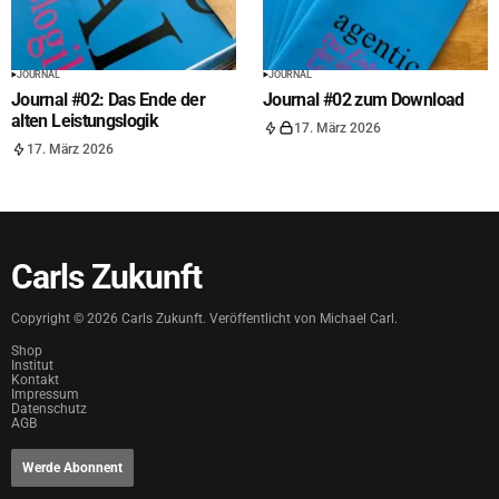
JOURNAL
JOURNAL
Journal #02: Das Ende der
Journal #02 zum Download
alten Leistungslogik
17. März 2026
17. März 2026
Carls Zukunft
Copyright ©
2026
Carls Zukunft. Veröffentlicht von Michael Carl.
Shop
Institut
Kontakt
Impressum
Datenschutz
AGB
Werde Abonnent