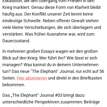
Eskalation, die den Übergang vom Frieden in den
Krieg markiert. Genau diese Form von Klarheit bleibt
häufig aus. Der Konflikt unserer Zeit kennt keine
eindeutige Schwelle. Neben offener Gewalt stehen
viele kleine Verschiebungen, die sich überlagern und
verstärken. Was früher Ausnahme war, wird zum
Dauerzustand.
In mehreren großen Essays wagen wir den großen
Blick auf den Krieg: Wer führt ihn? Wie lässt er sich
managen? Was kannst du in deinem Unternehmen
tun? Das neue "The Elephant" Journal, nur echt auf 56
Seiten.
Hier abonnieren
und direkt in den Briefkasten
bekommen.
Das „The Elephant“ Journal #03 bringt dazu
unterschiedliche Perspektiven zusammen: Beiträge