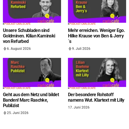
PODCAST CARLS CAFÉ
PODCAST CARLS CAFÉ
Unsere Schubladen sind
Mehr erreichen. Weniger Ego.
Goldminen. Kilian Kaminski
Hilke Krause von Ben & Jerry
von Refurbed
´s
6. August 2026
9. Juli 2026
PODCAST CARLS CAFÉ
PODCAST CARLS CAFÉ
Geht aus dem Netz und bildet
Der besondere Rohstoff
Banden! Marc Raschke,
namens Wut. Klartext mit Lilly
Publizist
17. Juni 2026
25. Juni 2026