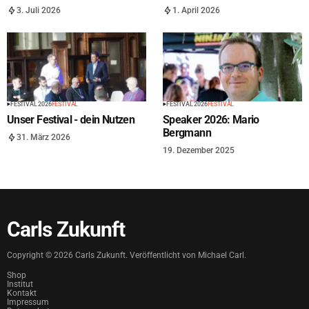
3. Juli 2026
1. April 2026
FESTIVAL 2026
FESTIVAL
FESTIVAL 2026
FESTIVAL
Unser Festival - dein Nutzen
Speaker 2026: Mario
Bergmann
31. März 2026
19. Dezember 2025
Carls Zukunft
Copyright ©
2026
Carls Zukunft. Veröffentlicht von Michael Carl.
Shop
Institut
Kontakt
Impressum