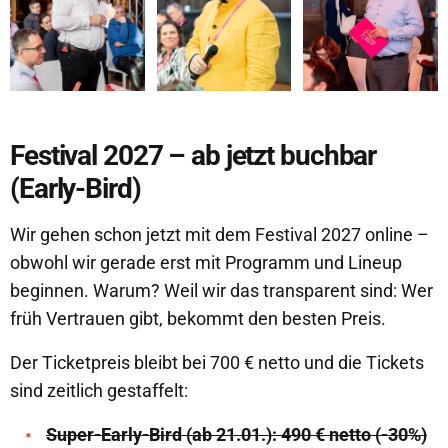
Festival 2027 – ab jetzt buchbar
(Early-Bird)
Wir gehen schon jetzt mit dem Festival 2027 online –
obwohl wir gerade erst mit Programm und Lineup
beginnen.
Warum? Weil wir das transparent sind: Wer
früh Vertrauen gibt, bekommt den besten Preis.
Der Ticketpreis bleibt bei 700 € netto und die Tickets
sind zeitlich gestaffelt:
Super-Early-Bird (ab 21.01.): 490 € netto (-30%)