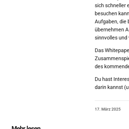
sich schneller 
besuchen kann
Aufgaben, die
übernehmen Alg
sinnvolles un
Das Whitepape
Zusammenspiel
des kommende
Du hast Intere
darin kannst (
17. März 2025
Mehr lesen