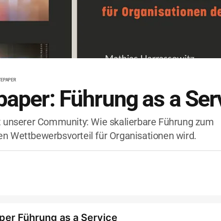
TEPAPER
aper: Führung as a Ser
t unserer Community: Wie skalierbare Führung zum
n Wettbewerbsvorteil für Organisationen wird.
er Führung as a Service