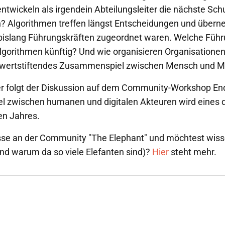
entwickeln als irgendein Abteilungsleiter die nächste Sch
? Algorithmen treffen längst Entscheidungen und über
 bislang Führungskräften zugeordnet waren. Welche Füh
orithmen künftig? Und wie organisieren Organisationen 
d wertstiftendes Zusammenspiel zwischen Mensch und 
r folgt der Diskussion auf dem Community-Workshop En
 zwischen humanen und digitalen Akteuren wird eines
n Jahres.
sse an der Community "The Elephant" und möchtest wiss
und warum da so viele Elefanten sind)?
Hier
steht mehr.