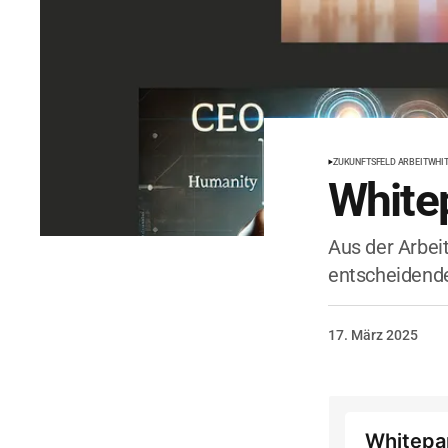
ZUKUNFTSFELD ARBEIT
WHI
Whitep
Aus der Arbei
entscheidende
17. März 2025
Whitepap