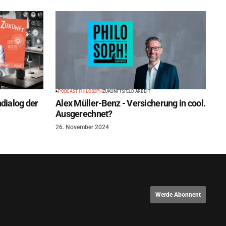
PODCAST PHILOSOPH
ZUKUNFTSFELD ARBEIT
dialog der
Alex Müller-Benz - Versicherung in cool.
Ausgerechnet?
26. November 2024
Werde Abonnent