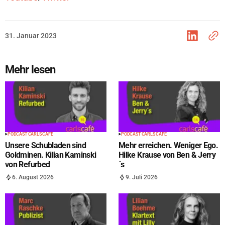
31. Januar 2023
Mehr lesen
PODCAST CARLS CAFÉ
PODCAST CARLS CAFÉ
Unsere Schubladen sind
Mehr erreichen. Weniger Ego.
Goldminen. Kilian Kaminski
Hilke Krause von Ben & Jerry
von Refurbed
´s
6. August 2026
9. Juli 2026