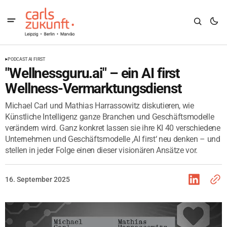
PODCAST AI FIRST
"Wellnessguru.ai" – ein AI first
Wellness-Vermarktungsdienst
Michael Carl und Mathias Harrassowitz diskutieren, wie
Künstliche Intelligenz ganze Branchen und Geschäftsmodelle
verändern wird. Ganz konkret lassen sie ihre KI 40 verschiedene
Unternehmen und Geschäftsmodelle ‚AI first‘ neu denken – und
stellen in jeder Folge einen dieser visionären Ansätze vor.
16. September 2025