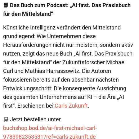
📘 Das Buch zum Podcast: „AI first. Das Praxisbuch
für den Mittelstand“
Künstliche Intelligenz verändert den Mittelstand
grundlegend: Wie Unternehmen diese
Herausforderungen nicht nur meistern, sondern aktiv
nutzen, zeigt das neue Buch „AI first. Das Praxisbuch
für den Mittelstand“ der Zukunftsforscher Michael
Carl und Mathias Harrassowitz. Die Autoren
fokussieren bereits auf den absehbar nächsten
Entwicklungsschritt: Die konsequente Ausrichtung
des gesamten Unternehmens auf KI – die Ära „AI
first“. Erschienen bei
Carls Zukunft
.
🛒 Jetzt bestellen unter
buchshop.bod.de/ai-first-michael-carl-
9783982353531?ref=carls-zukunft.de