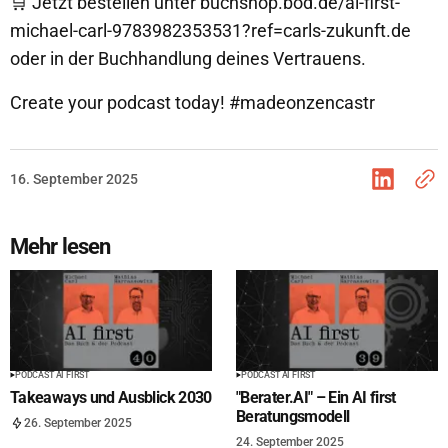
🛒 Jetzt bestellen unter buchshop.bod.de/ai-first-
michael-carl-9783982353531?ref=carls-zukunft.de
oder in der Buchhandlung deines Vertrauens.
Create your podcast today! #madeonzencastr
16. September 2025
Mehr lesen
PODCAST AI FIRST
PODCAST AI FIRST
Takeaways und Ausblick 2030
"Berater.AI" – Ein AI first
Beratungsmodell
26. September 2025
24. September 2025