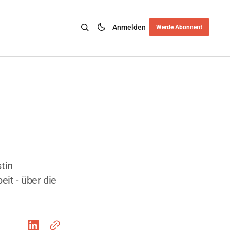
Anmelden
Werde Abonnent
tin
it - über die