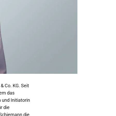
& Co. KG. Seit
dem das
und Initiatorin
r die
 Schiemann die