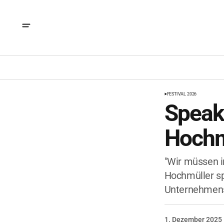
FESTIVAL 2026
Speake
Hochm
"Wir müssen 
Hochmüller sp
Unternehmens
1. Dezember 2025