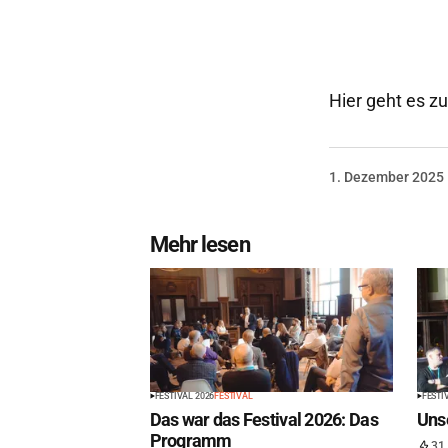
Hier geht es z
1. Dezember 2025
Mehr lesen
FESTIVAL 2026
FESTIVAL
FESTI
Das war das Festival 2026: Das
Unse
Programm
31