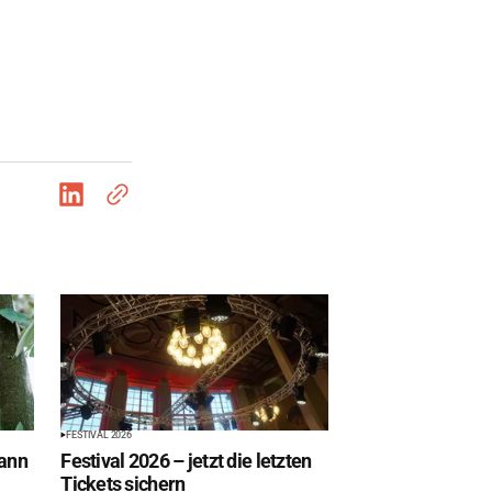
FESTIVAL 2026
ann
Festival 2026 – jetzt die letzten
Tickets sichern