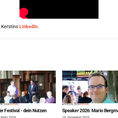
u Kerstins
LinkedIn
.
VAL 2026
FESTIVAL
FESTIVAL 2026
FESTIVAL
r Festival - dein Nutzen
Speaker 2026: Mario Bergm
. März 2026
19. Dezember 2025