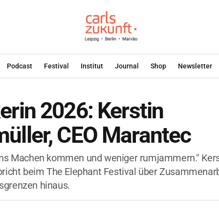
Podcast
Festival
Institut
Journal
Shop
Newsletter
rin 2026: Kerstin
üller, CEO Marantec
ins Machen kommen und weniger rumjammern." Kers
richt beim The Elephant Festival über Zusammenarbe
grenzen hinaus.