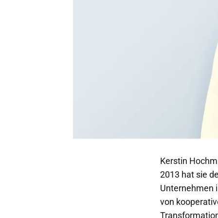
Kerstin Hochmü
2013 hat sie d
Unternehmen in
von kooperativ
Transformation