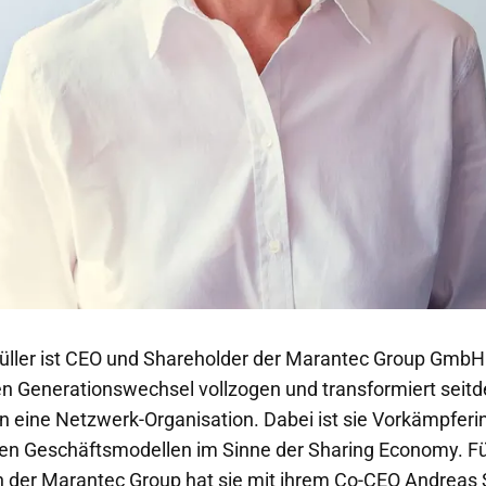
ller ist CEO und Shareholder der Marantec Group GmbH 
en Generationswechsel vollzogen und transformiert seit
 eine Netzwerk-Organisation. Dabei ist sie Vorkämpferin 
en Geschäftsmodellen im Sinne der Sharing Economy. Fü
 der Marantec Group hat sie mit ihrem Co-CEO Andreas