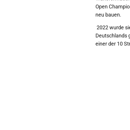
Open Champions
neu bauen.
2022 wurde si
Deutschlands g
einer der 10 S